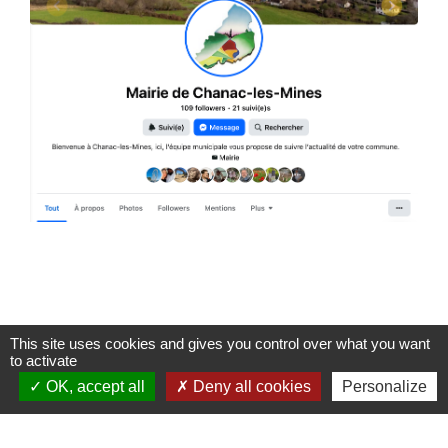
This site uses cookies and gives you control over what you want
Informations de contact
to activate
OK, accept all
Deny all cookies
Personalize
Commune de Chanac-les-Mines
1 Rue de la Gane