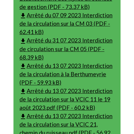
de gestion (PDF - 73.37 kB)
Arrêté du 07 09 2023 Interdiction
file_download
de la circulation sur la CM 03 (PDF -
62.41 kB)
Arrêté du 31 07 2023 Interdiction
file_download
de circulation sur la CM 05 (PDF -
68.39 kB)
Arrêté du 13 07 2023 Interdiction
file_download
de la circulation à la Berthumeyrie
(PDF - 59.93 kB)
Arrêté du 13 07 2023 Interdiction
file_download
de la circulation sur la VCIC 11 le 19
août 2023.pdf (PDF - 60.2 kB)
Arrêté du 13 07 2023 Interdiction
file_download
de la circulation sur la VCIC 21,
chemin du ruisseau.pdf (PDF - 56.92