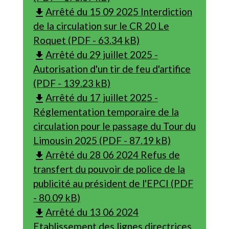
Arrêté du 15 09 2025 Interdiction
file_download
de la circulation sur le CR 20 Le
Roquet (PDF - 63.34 kB)
Arrêté du 29 juillet 2025 -
file_download
Autorisation d'un tir de feu d'artifice
(PDF - 139.23 kB)
Arrêté du 17 juillet 2025 -
file_download
Réglementation temporaire de la
circulation pour le passage du Tour du
Limousin 2025 (PDF - 87.19 kB)
Arrêté du 28 06 2024 Refus de
file_download
transfert du pouvoir de police de la
publicité au président de l'EPCI (PDF
- 80.09 kB)
Arrêté du 13 06 2024
file_download
Etablissement des lignes directrices