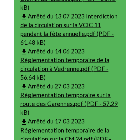
kB)
Arrêté du 13 07 2023 Interdiction
file_download
de la circulation sur la VCIC 11
pendant la fête annuelle.pdf (PDF -
61.48 kB)
Arrêté du 14 06 2023
file_download
Réglementation temporaire de la
circulation à Vedrenne.pdf (PDF -
56.64 kB)
Arrêté du 27 03 2023
file_download
Réglementation temporaire sur la
route des Garennes.pdf (PDF - 57.29
kB)
Arrêté du 17 03 2023
file_download
Réglementation temporaire de la
circulation sur la CM 24.pdf (PDF -