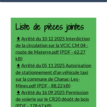
Liste de pièces jointes
Arrêté du 10 12 2025 Interdiction
file_download
de la circulation sur la VCIC CM 04 -
route de Materre.pdf (PDF - 62.27
kB)
Arrêté du 05 11 2025 Autorisation
file_download
de stationnement d'un véhicule taxi
sur la commune de Chanac-Les-
Mines.pdf (PDF - 88.22 kB)
Arrêté du 16 09 2025 Permission
file_download
de voierie sur le CR20 dépôt de bois
(PDF - 178.67 kB)