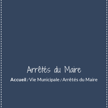
Arrêtés du Maire
Accueil
Vie Municipale
Arrêtés du Maire
/
/