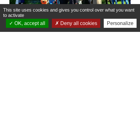
This site uses cookies and gives you control over what you want
to activate
OK, accept all
Deny all cookies
Personalize
Informations de contact
Commune de Chanac-les-Mines
1 Rue de la Gane
19150 Chanac-les-Mines - FRANCE
+33 5 55 20 47 47
Contact par formulaire